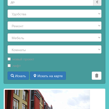
€
новый проект
лифт
Искать
Искать на карте