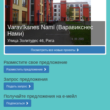
Varavīksnes Nami (Варавикснес
Нами)
Улица Золитудес 46, Рига
Посмотреть все новые проекты
Разместите свое предложение
Разместить предложение
Запрос предложения
Подать запрос
Получайте предложения на е-мейл
Подписаться