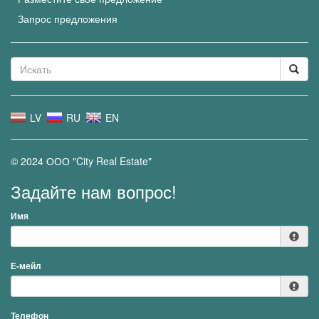
Запрос предложения
LV
RU
EN
© 2024 ООО "City Real Estate"
Задайте нам вопрос!
Имя
Е-мейл
Телефон