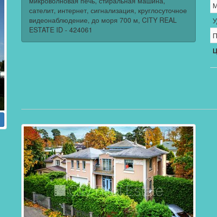
микроволновая печь, стиральная машина,
М
сателит, интернет, сигнализация, круглосуточное
видеонаблюдение, до моря 700 м, CITY REAL
У
ESTATE ID - 424061
П
Ц