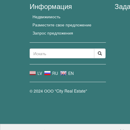
Информация
Зада
Недвижимость
Разместите свое предложение
Запрос предложения
LV
RU
EN
© 2024 ООО "City Real Estate"