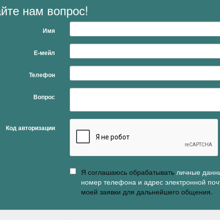
йте нам вопрос!
Имя
Е-мейл
Телефон
Вопрос
Код авторизации
Я соглашаюсь обрабатывать
личные данн
номер телефона и адрес электронной поч
моей заявки для дальнейшего общения.