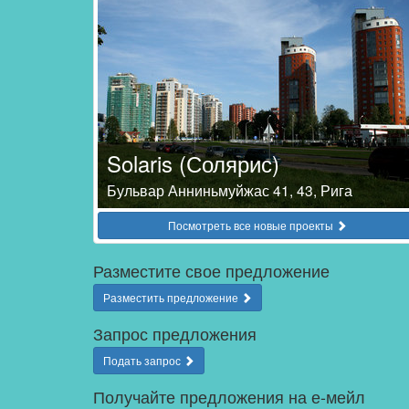
Solaris (Солярис)
Бульвар Анниньмуйжас 41, 43, Рига
Посмотреть все новые проекты
Разместите свое предложение
Разместить предложение
Запрос предложения
Подать запрос
Получайте предложения на е-мейл