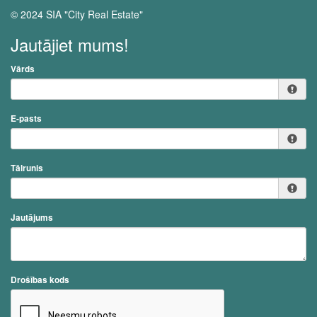
© 2024 SIA "City Real Estate"
Jautājiet mums!
Vārds
E-pasts
Tālrunis
Jautājums
Drošības kods