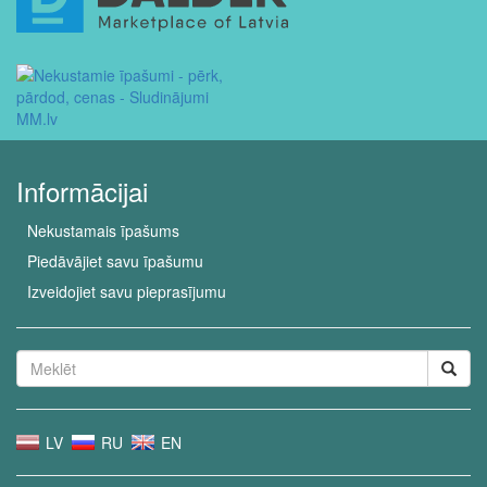
Informācijai
Nekustamais īpašums
Piedāvājiet savu īpašumu
Izveidojiet savu pieprasījumu
LV
RU
EN